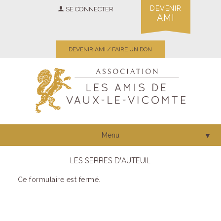
DEVENIR
SE CONNECTER
AMI
DEVENIR AMI / FAIRE UN DON
Menu
▼
LES SERRES D'AUTEUIL
Ce formulaire est fermé.