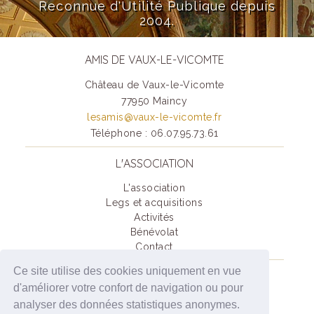
Reconnue d'Utilité Publique depuis
2004.
AMIS DE VAUX-LE-VICOMTE
Château de Vaux-le-Vicomte
77950 Maincy
lesamis@vaux-le-vicomte.fr
Téléphone : 06.07.95.73.61
L'ASSOCIATION
L'association
Legs et acquisitions
Activités
Bénévolat
Contact
Ce site utilise des cookies uniquement en vue
SOUTENIR VAUX-LE-VICOMTE
d'améliorer votre confort de navigation ou pour
Je deviens Ami(e) de Vaux-Le-Vicomte
analyser des données statistiques anonymes.