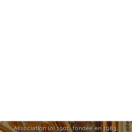
Association loi 1901, fondée en 1983,