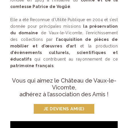
fondée en 1983 à l’initiative du
comte et de la
comtesse Patrice de Vogüé
.
Elle a été Reconnue d’Utilité Publique en 2004 et s’est
donnée pour principales missions
la préservation
du domaine
de Vaux-le-Vicomte, l’enrichissement
des collections par
l’acquisition de pièces de
mobilier et d’œuvres d’art
et la production
d’évènements culturels, scientifiques et
éducatifs
qui contribuent au rayonnement de ce
patrimoine français
.
Vous qui aimez le Château de Vaux-le-
Vicomte,
adhérez à l’association des Amis !
JE DEVIENS AMI(E)