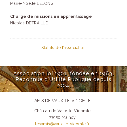
Marie-Noëlle LELONG
Chargé de missions en apprentissage
Nicolas DETRAILLE
Statuts de l’association
Association loi 1901, fondée en 1983,
Reconnue d'Utilité Publique depuis
2004.
AMIS DE VAUX-LE-VICOMTE
Château de Vaux-le-Vicomte
77950 Maincy
lesamis@vaux-le-vicomte.fr