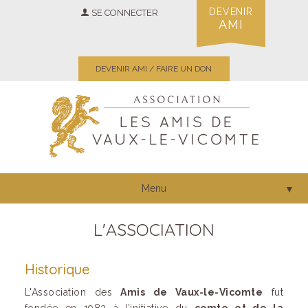
DEVENIR
SE CONNECTER
AMI
DEVENIR AMI / FAIRE UN DON
Menu
▼
L'ASSOCIATION
Historique
L'Association des
Amis de Vaux-le-Vicomte
fut