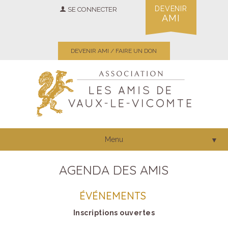
DEVENIR
SE CONNECTER
AMI
DEVENIR AMI / FAIRE UN DON
Menu
▼
AGENDA DES AMIS
ÉVÉNEMENTS
Inscriptions ouvertes