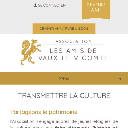
DEVENIR
SE CONNECTER
AMI
DEVENIR AMI / FAIRE UN DON
Menu
▼
TRANSMETTRE LA CULTURE
Partageons le patrimoine
l’Association s’engage auprès de jeunes éloignés de