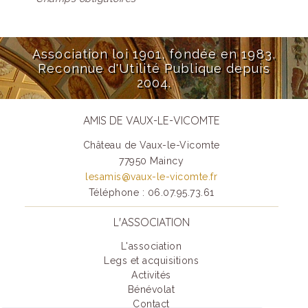
Association loi 1901, fondée en 1983,
Reconnue d'Utilité Publique depuis
2004.
AMIS DE VAUX-LE-VICOMTE
Château de Vaux-le-Vicomte
77950 Maincy
lesamis@vaux-le-vicomte.fr
Téléphone : 06.07.95.73.61
L'ASSOCIATION
L'association
Legs et acquisitions
Activités
Bénévolat
Contact