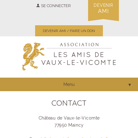
DEVENIR
SE CONNECTER
AMI
DEVENIR AMI / FAIRE UN DON
Menu
▼
CONTACT
Château de Vaux-le-Vicomte
77950 Maincy