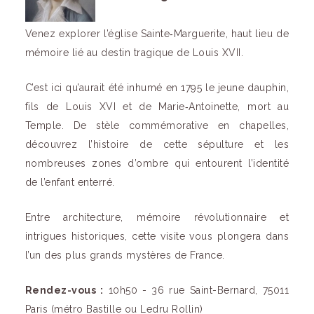
Venez explorer l’église
Sainte‑Marguerite
, haut lieu de
mémoire lié au destin tragique de Louis XVII.
C’est ici qu’aurait été inhumé en 1795 le jeune dauphin,
fils de Louis XVI et de
Marie‑Antoinette
, mort au
Temple. De stèle commémorative en chapelles,
découvrez l’histoire de cette sépulture et les
nombreuses zones d’ombre qui entourent l’identité
de l’enfant enterré.
Entre architecture, mémoire révolutionnaire et
intrigues historiques, cette visite vous plongera dans
l’un des plus grands mystères de France.
Rendez-vous :
10h50 - 36 rue Saint-Bernard, 75011
Paris (métro Bastille ou Ledru Rollin)