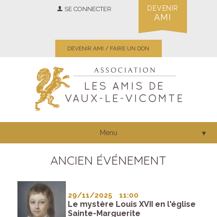
DEVENIR
SE CONNECTER
AMI
DEVENIR AMI / FAIRE UN DON
Menu
▼
ANCIEN ÉVÉNEMENT
29/11/2025
11:00
Le mystère Louis XVII en l'église
Sainte-Marguerite