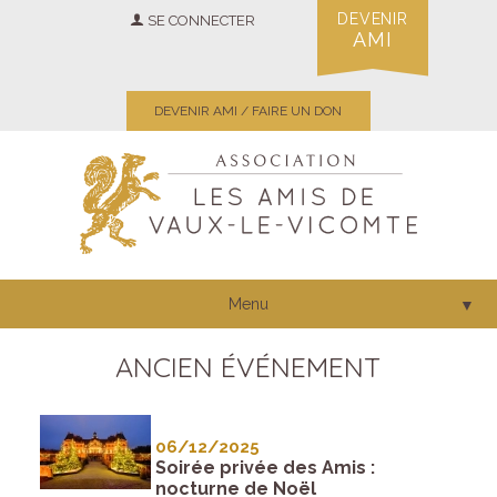
DEVENIR
SE CONNECTER
AMI
DEVENIR AMI / FAIRE UN DON
Menu
▼
ANCIEN ÉVÉNEMENT
06/12/2025
Soirée privée des Amis :
nocturne de Noël