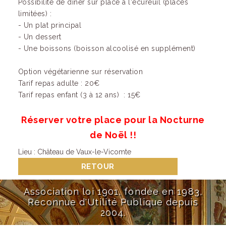
Possibilité de dîner sur place à l'écureuil (places
limitées) :
- Un plat principal
- Un dessert
- Une boissons (boisson alcoolisé en supplément)
Option végétarienne sur réservation
Tarif repas adulte : 20€
Tarif repas enfant (3 à 12 ans) : 15€
Réserver votre place pour la Nocturne
de Noël !!
Lieu : Château de Vaux-le-Vicomte
RETOUR
Association loi 1901, fondée en 1983,
Reconnue d'Utilité Publique depuis
2004.