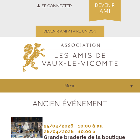
DEVENIR
SE CONNECTER
AMI
DEVENIR AMI / FAIRE UN DON
Menu
▼
ANCIEN ÉVÉNEMENT
25/04/2026
10:00 à
au
26/04/2026
10:00 à
Grande braderie de la boutique