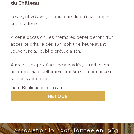
du Château
Les 25 et 26 avril, la boutique du château organise
une braderie.
À cette occasion, les membres bénéficieront d’un
accès prioritaire dès 10h
, soit une heure avant
l’ouverture au public prévue à 11h.
A noter
: les prix étant déjà bradés, la réduction
accordée habituellement aux Amis en boutique ne
sera pas applicable.
Lieu : Boutique du château
RETOUR
Association loi 1901, fondée en 1983,